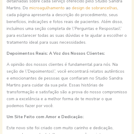
detalhadas sobre cada serviço oferecido pelo Studio Sandra
Martins. Do
microagulhamento
ao
design de sobrancelhas
,
cada página apresenta a descrição do procedimento, seus
benefícios, indicações e fotos reais de pacientes. Além disso,
incluímos uma seção completa de \”Perguntas e Respostas\”
para esclarecer todas as suas dúvidas e te ajudar a escolher o
tratamento ideal para suas necessidades.
Depoimentos Reais: A Voz dos Nossos Clientes:
A opinião dos nossos clientes é fundamental para nós. Na
seção de \”Depoimentos\”, você encontrará relatos autênticos
e emocionantes de pessoas que confiaram no Studio Sandra
Martins para cuidar da sua pele. Essas histórias de
transformação e satisfação são a prova do nosso compromisso
com a excelência e a melhor forma de te mostrar o que
podemos fazer por você.
Um Site Feito com Amor e Dedicação:
Este novo site foi criado com muito carinho e dedicação,