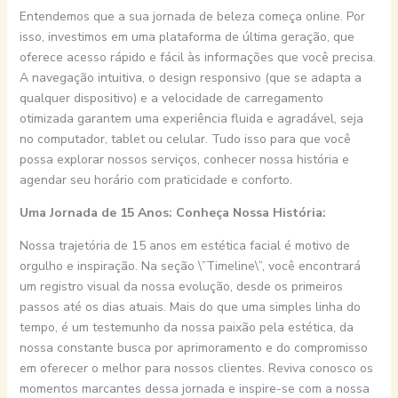
Entendemos que a sua jornada de beleza começa online. Por
isso, investimos em uma plataforma de última geração, que
oferece acesso rápido e fácil às informações que você precisa.
A navegação intuitiva, o design responsivo (que se adapta a
qualquer dispositivo) e a velocidade de carregamento
otimizada garantem uma experiência fluida e agradável, seja
no computador, tablet ou celular. Tudo isso para que você
possa explorar nossos serviços, conhecer nossa história e
agendar seu horário com praticidade e conforto.
Uma Jornada de 15 Anos: Conheça Nossa História:
Nossa trajetória de 15 anos em estética facial é motivo de
orgulho e inspiração. Na seção \”Timeline\”, você encontrará
um registro visual da nossa evolução, desde os primeiros
passos até os dias atuais. Mais do que uma simples linha do
tempo, é um testemunho da nossa paixão pela estética, da
nossa constante busca por aprimoramento e do compromisso
em oferecer o melhor para nossos clientes. Reviva conosco os
momentos marcantes dessa jornada e inspire-se com a nossa