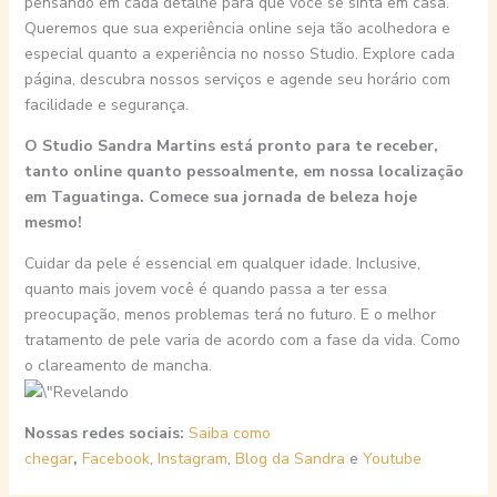
pensando em cada detalhe para que você se sinta em casa.
Queremos que sua experiência online seja tão acolhedora e
especial quanto a experiência no nosso Studio. Explore cada
página, descubra nossos serviços e agende seu horário com
facilidade e segurança.
O Studio Sandra Martins está pronto para te receber,
tanto online quanto pessoalmente, em nossa localização
em Taguatinga. Comece sua jornada de beleza hoje
mesmo!
Cuidar da pele é essencial em qualquer idade. Inclusive,
quanto mais jovem você é quando passa a ter essa
preocupação, menos problemas terá no futuro. E o melhor
tratamento de pele varia de acordo com a fase da vida. Como
o clareamento de mancha.
Nossas redes sociais:
Saiba como
chegar
,
Facebook
,
Instagram
,
Blog da Sandra
e
Youtube