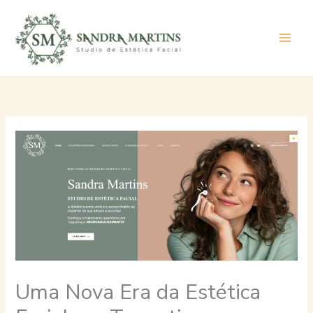
Ir
para
o
conteúdo
Uma Nova Era da Estética