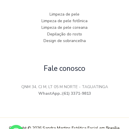
Limpeza de pele
Limpeza de pele fotônica
Limpeza de pele coreana
Depilação do rosto
Design de sobrancelha
Fale conosco
QNM 34, CJ M, LT 05 M NORTE - TAGUATINGA
WhastApp.:(61) 3371-9813
Copyright © 2026 Sandra Martins Estética Facial em Brasília.