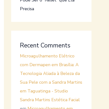
Pode Ser o “Reset” que Ela
Precisa
Recent Comments
Microagulhamento Elétrico
com Dermapen em Brasília: A
Tecnologia Aliada à Beleza da
Sua Pele com a Sandra Martins
em Taguatinga - Studio
Sandra Martins Estética Facial
em
Microagulhamento em