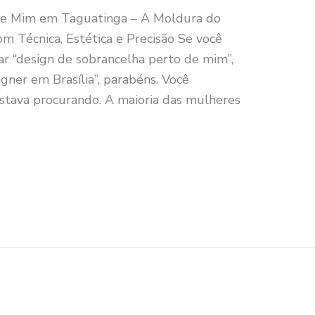
de Mim em Taguatinga – A Moldura do
om Técnica, Estética e Precisão Se você
r “design de sobrancelha perto de mim”,
gner em Brasília”, parabéns. Você
tava procurando. A maioria das mulheres