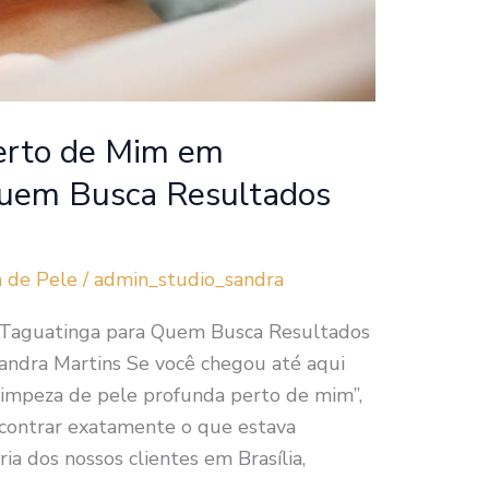
erto de Mim em
Quem Busca Resultados
 de Pele
/
admin_studio_sandra
 Taguatinga para Quem Busca Resultados
Sandra Martins Se você chegou até aqui
impeza de pele profunda perto de mim”,
contrar exatamente o que estava
ia dos nossos clientes em Brasília,