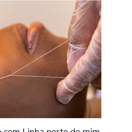
o com Linha perto de mim