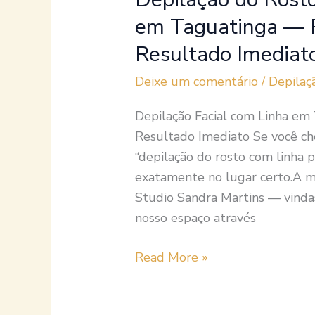
Imediato
em
em Taguatinga — P
Brasília
Resultado Imediato
Deixe um comentário
/
Depilaç
Depilação Facial com Linha em
Resultado Imediato Se você c
“depilação do rosto com linha 
exatamente no lugar certo.A m
Studio Sandra Martins — vindas
nosso espaço através
Read More »