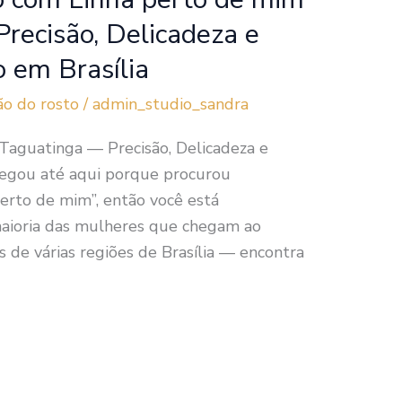
recisão, Delicadeza e
 em Brasília
ão do rosto
/
admin_studio_sandra
 Taguatinga — Precisão, Delicadeza e
hegou até aqui porque procurou
perto de mim”, então você está
aioria das mulheres que chegam ao
 de várias regiões de Brasília — encontra