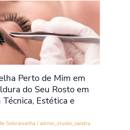
elha Perto de Mim em
ldura do Seu Rosto em
 Técnica, Estética e
de Sobrancelha
/
admin_studio_sandra