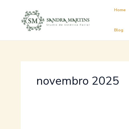
Ir
Home
para
o
conteúdo
Blog
novembro 2025