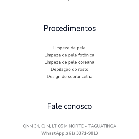
Procedimentos
Limpeza de pele
Limpeza de pele fotônica
Limpeza de pele coreana
Depilação do rosto
Design de sobrancelha
Fale conosco
QNM 34, CJ M, LT 05 M NORTE - TAGUATINGA
WhastApp.:(61) 3371-9813