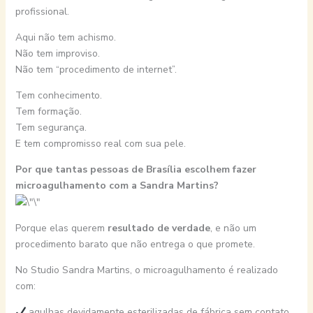
profissional.
Aqui não tem achismo.
Não tem improviso.
Não tem “procedimento de internet”.
Tem conhecimento.
Tem formação.
Tem segurança.
E tem compromisso real com sua pele.
Por que tantas pessoas de Brasília escolhem fazer
microagulhamento com a Sandra Martins?
Porque elas querem
resultado de verdade
, e não um
procedimento barato que não entrega o que promete.
No Studio Sandra Martins, o microagulhamento é realizado
com:
agulhas devidamente esterilizadas de fábrica sem contato