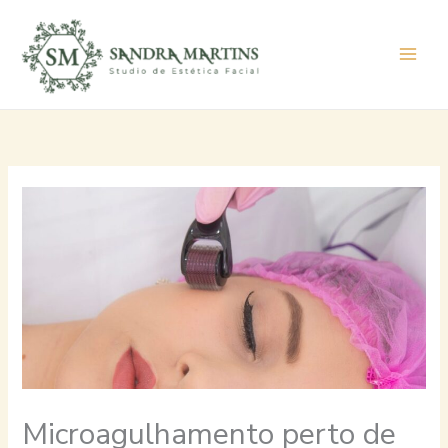
Ir
para
o
conteúdo
Microagulhamento perto de