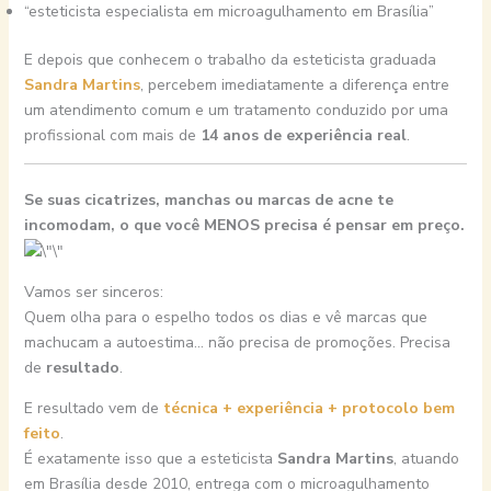
“esteticista especialista em microagulhamento em Brasília”
E depois que conhecem o trabalho da esteticista graduada
Sandra Martins
, percebem imediatamente a diferença entre
um atendimento comum e um tratamento conduzido por uma
profissional com mais de
14 anos de experiência real
.
Se suas cicatrizes, manchas ou marcas de acne te
incomodam, o que você MENOS precisa é pensar em preço.
Vamos ser sinceros:
Quem olha para o espelho todos os dias e vê marcas que
machucam a autoestima… não precisa de promoções. Precisa
de
resultado
.
E resultado vem de
técnica + experiência + protocolo bem
feito
.
É exatamente isso que a esteticista
Sandra Martins
, atuando
em Brasília desde 2010, entrega com o microagulhamento