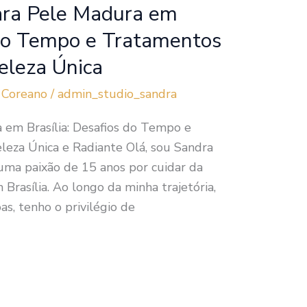
ara Pele Madura em
 do Tempo e Tratamentos
eleza Única
 Coreano
/
admin_studio_sandra
em Brasília: Desafios do Tempo e
eza Única e Radiante Olá, sou Sandra
 uma paixão de 15 anos por cuidar da
Brasília. Ao longo da minha trajetória,
s, tenho o privilégio de