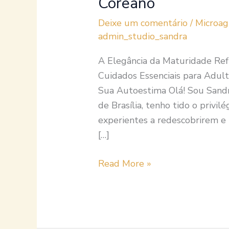
Coreano
Deixe um comentário
/
Microa
admin_studio_sandra
A Elegância da Maturidade Ref
Cuidados Essenciais para Adult
Sua Autoestima Olá! Sou Sandra
de Brasília, tenho tido o privil
experientes a redescobrirem e 
[…]
Read More »