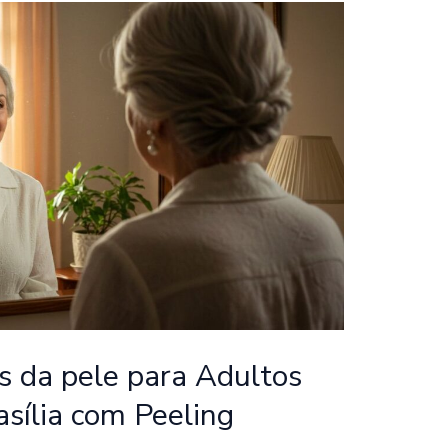
s da pele para Adultos
sília com Peeling