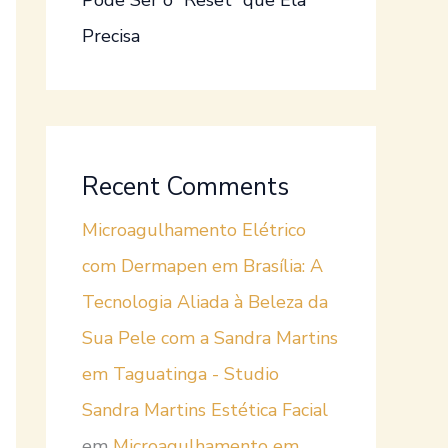
Pode Ser o “Reset” que Ela
Precisa
Recent Comments
Microagulhamento Elétrico
com Dermapen em Brasília: A
Tecnologia Aliada à Beleza da
Sua Pele com a Sandra Martins
em Taguatinga - Studio
Sandra Martins Estética Facial
em
Microagulhamento em