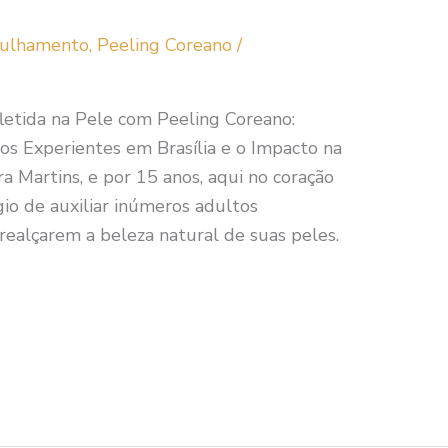
gulhamento
,
Peeling Coreano
/
letida na Pele com Peeling Coreano:
os Experientes em Brasília e o Impacto na
 Martins, e por 15 anos, aqui no coração
égio de auxiliar inúmeros adultos
realçarem a beleza natural de suas peles.