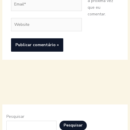
Email*
a próxima vez
que eu
comentar.
Website
Pesquisar
Pesquisar