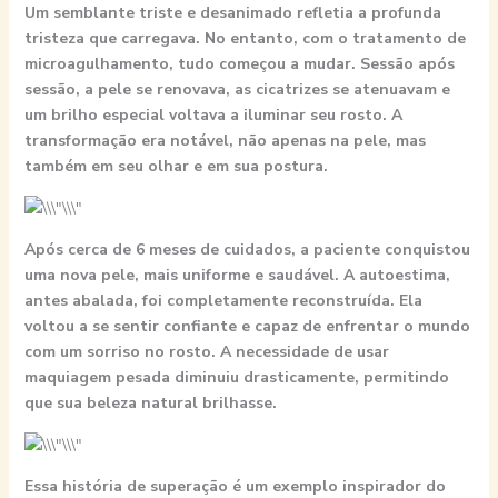
Um semblante triste e desanimado refletia a profunda
tristeza que carregava. No entanto, com o tratamento de
microagulhamento, tudo começou a mudar. Sessão após
sessão, a pele se renovava, as cicatrizes se atenuavam e
um brilho especial voltava a iluminar seu rosto. A
transformação era notável, não apenas na pele, mas
também em seu olhar e em sua postura.
Após cerca de 6 meses de cuidados, a paciente conquistou
uma nova pele, mais uniforme e saudável. A autoestima,
antes abalada, foi completamente reconstruída. Ela
voltou a se sentir confiante e capaz de enfrentar o mundo
com um sorriso no rosto. A necessidade de usar
maquiagem pesada diminuiu drasticamente, permitindo
que sua beleza natural brilhasse.
Essa história de superação é um exemplo inspirador do