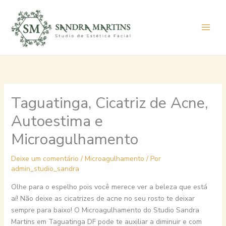
Ir
para
o
conteúdo
Taguatinga, Cicatriz de Acne,
Autoestima e
Microagulhamento
Deixe um comentário
/
Microagulhamento
/ Por
admin_studio_sandra
Olhe para o espelho pois você merece ver a beleza que está
aí! Não deixe as cicatrizes de acne no seu rosto te deixar
sempre para baixo! O Microagulhamento do Studio Sandra
Martins em Taguatinga DF pode te auxiliar a diminuir e com