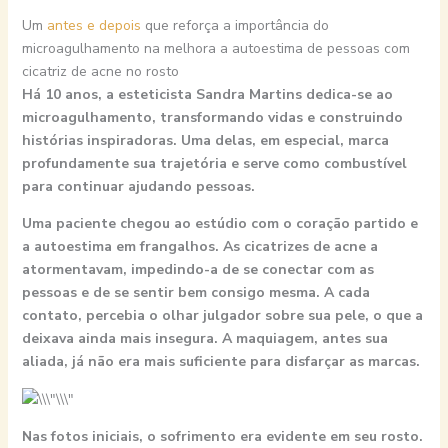
Um
antes e depois
que reforça a importância do
microagulhamento na melhora a autoestima de pessoas com
cicatriz de acne no rosto
Há 10 anos, a esteticista Sandra Martins dedica-se ao
microagulhamento, transformando vidas e construindo
histórias inspiradoras. Uma delas, em especial, marca
profundamente sua trajetória e serve como combustível
para continuar ajudando pessoas.
Uma paciente chegou ao estúdio com o coração partido e
a autoestima em frangalhos. As cicatrizes de acne a
atormentavam, impedindo-a de se conectar com as
pessoas e de se sentir bem consigo mesma. A cada
contato, percebia o olhar julgador sobre sua pele, o que a
deixava ainda mais insegura. A maquiagem, antes sua
aliada, já não era mais suficiente para disfarçar as marcas.
Nas fotos iniciais, o sofrimento era evidente em seu rosto.