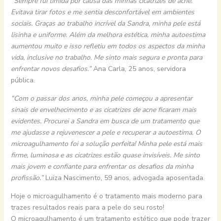
“Sempre fui tímida por causa das minhas cicatrizes de acne.
Evitava tirar fotos e me sentia desconfortável em ambientes
sociais. Graças ao trabalho incrível da Sandra, minha pele está
lisinha e uniforme. Além da melhora estética, minha autoestima
aumentou muito e isso refletiu em todos os aspectos da minha
vida, inclusive no trabalho. Me sinto mais segura e pronta para
enfrentar novos desafios.”
Ana Carla, 25 anos, servidora
pública.
“Com o passar dos anos, minha pele começou a apresentar
sinais de envelhecimento e as cicatrizes de acne ficaram mais
evidentes. Procurei a Sandra em busca de um tratamento que
me ajudasse a rejuvenescer a pele e recuperar a autoestima. O
microagulhamento foi a solução perfeita! Minha pele está mais
firme, luminosa e as cicatrizes estão quase invisíveis. Me sinto
mais jovem e confiante para enfrentar os desafios da minha
profissão.”
Luiza Nascimento, 59 anos, advogada aposentada.
Hoje o microagulhamento é o tratamento mais moderno para
trazes resultados reais para a pele do seu rosto!
O microagulhamento é um tratamento estético que pode trazer