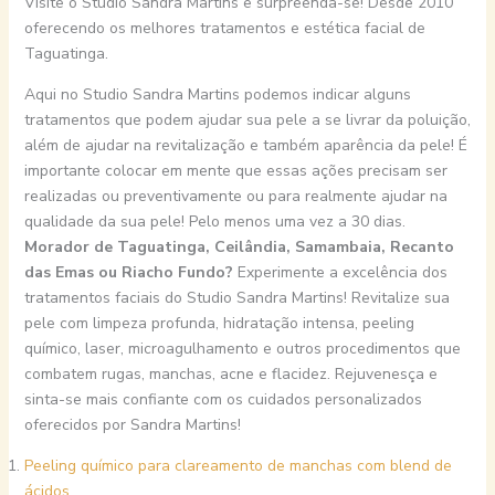
Visite o Studio Sandra Martins e surpreenda-se! Desde 2010
oferecendo os melhores tratamentos e estética facial de
Taguatinga.
Aqui no Studio Sandra Martins podemos indicar alguns
tratamentos que podem ajudar sua pele a se livrar da poluição,
além de ajudar na revitalização e também aparência da pele! É
importante colocar em mente que essas ações precisam ser
realizadas ou preventivamente ou para realmente ajudar na
qualidade da sua pele! Pelo menos uma vez a 30 dias.
Morador de Taguatinga, Ceilândia, Samambaia, Recanto
das Emas ou Riacho Fundo?
Experimente a excelência dos
tratamentos faciais do Studio Sandra Martins! Revitalize sua
pele com limpeza profunda, hidratação intensa, peeling
químico, laser, microagulhamento e outros procedimentos que
combatem rugas, manchas, acne e flacidez. Rejuvenesça e
sinta-se mais confiante com os cuidados personalizados
oferecidos por Sandra Martins!
Peeling químico para clareamento de manchas com blend de
ácidos