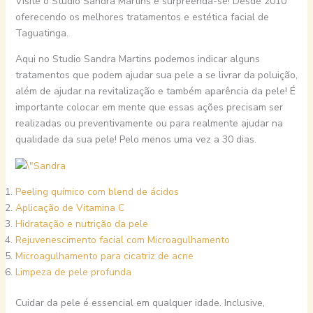
Visite o Studio Sandra Martins e surpreenda-se! Desde 2010
oferecendo os melhores tratamentos e estética facial de
Taguatinga.
Aqui no Studio Sandra Martins podemos indicar alguns
tratamentos que podem ajudar sua pele a se livrar da poluição,
além de ajudar na revitalização e também aparência da pele! É
importante colocar em mente que essas ações precisam ser
realizadas ou preventivamente ou para realmente ajudar na
qualidade da sua pele! Pelo menos uma vez a 30 dias.
Peeling químico com blend de ácidos
Aplicação de Vitamina C
Hidratação e nutrição da pele
Rejuvenescimento facial com Microagulhamento
Microagulhamento para cicatriz de acne
Limpeza de pele profunda
Cuidar da pele é essencial em qualquer idade. Inclusive,