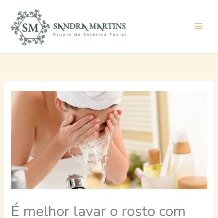
Ir
para
o
conteúdo
É melhor lavar o rosto com