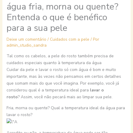
água fria, morna ou quente?
Entenda o que é benéfico
para a sua pele
Deixe um comentário
/
Cuidados com a pele
/ Por
admin_studio_sandra
Tal como os cabelos, a pele do rosto também precisa de
cuidados especiais quanto à temperatura da água
Cuidar da pele e lavar o rosto só com água é bom e muito
importante, mas às vezes não pensamos em certos detalhes
que somam mais do que você imagina. Por exemplo, você já
considerou qual é a temperatura ideal para
lavar o
rosto
? Assim, você não pecará mais ao limpar sua pele.
Fria, morna ou quente? Qual a temperatura ideal da água para
lavar o rosto?
Acredite ou não, a temperatura da água pode ser tão