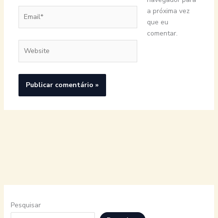
Email*
a próxima vez
que eu
comentar.
Website
Pesquisar