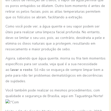
em casos de remoção de cravos, o vapor da água permite que
os poros entupidos se dilatem. Outro bom momento é antes de
retirar os pelos faciais, pois as altas temperaturas permitem
que os folículos se abram, facilitando a extração.
Como você pode ver, a água quente e seu vapor podem ser
úteis para realizar uma limpeza facial profunda. No entanto,
deve-se limitar o seu uso, pois, ao contrário, desidrata a pele e
elimina os óleos naturais que a protegem, resultando em
ressecamento e maior produção de sebo.
Agora, sabendo que água quente, morna ou fria tem momentos
específicos para ser usada, veja qual é a sua necessidade
ao
lavar o rosto
. Só não se esqueça de sempre limpar bem a
pele para não ter problemas dermatológicos em decorrências
de sujidades.
Você também pode realizar os mesmos procedimentos, com
qualidade e segurança de Brasília, aqui em Taguatinga Norte!