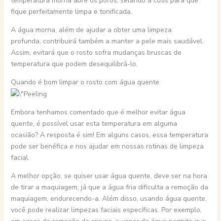
temperatura morna abre os poros, selando a cútis para que
fique perfeitamente limpa e tonificada.
A água morna, além de ajudar a obter uma limpeza
profunda, contribuirá também a manter a pele mais saudável.
Assim, evitará que o rosto sofra mudanças bruscas de
temperatura que podem desequilibrá-lo.
Quando é bom limpar o rosto com água quente
Embora tenhamos comentado que é melhor evitar água
quente, é possível usar esta temperatura em alguma
ocasião? A resposta é sim! Em alguns casos, essa temperatura
pode ser benéfica e nos ajudar em nossas rotinas de limpeza
facial.
A melhor opção, se quiser usar água quente, deve ser na hora
de tirar a maquiagem, já que a água fria dificulta a remoção da
maquiagem, endurecendo-a. Além disso, usando água quente,
você pode realizar limpezas faciais específicas. Por exemplo,