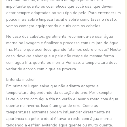
importante quanto os cosméticos que você usa, que devem
estar sempre adaptados ao seu tipo de pele. Para entender um
pouco mais sobre limpeza facial e sobre como
lavar o rosto
,
vamos começar equiparando a cútis com os cabelos.
No caso dos cabelos, geralmente recomenda-se usar água
morna na lavagem e finalizar o processo com um jato de água
fria. Mas, o que acontece quando falamos sobre o rosto? Neste
caso, deve-se saber que a pele não reage da mesma forma
com água fria, quente ou morna. Por isso, a temperatura deve
variar de acordo com o que se procura.
Entenda melhor
Em primeiro lugar, saiba que não adianta adaptar a
temperatura dependendo da estação do ano. Por exemplo:
lavar o rosto com água fria no verão e lavar o rosto com água
quente no inverno. Isso é um grande erro. Como as
temperaturas extremas podem influenciar diretamente na
aparência da pele, o ideal é lavar o rosto com água morna,
tendendo a esfriar, evitando água quente ou muito quente.